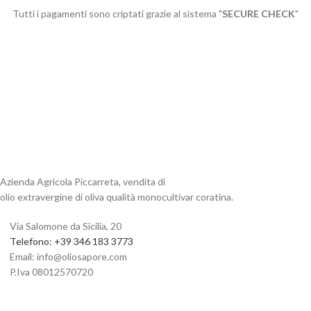
Tutti i pagamenti sono criptati grazie al sistema "
SECURE CHECK
"
Azienda Agricola Piccarreta, vendita di
olio extravergine di oliva qualità monocultivar coratina.
Via Salomone da Sicilia, 20
Telefono: ‪+39 346 183 3773‬
Email: info@oliosapore.com
P.Iva 08012570720